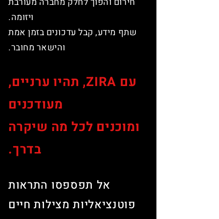
חירום והפוך לחלק מחברה מעורבת
ויזומה.
שתף מידע, קבל עדכונים בזמן אמת
והישאר מחובר.
עם Z
A, תהיו
R
I
ערניים,
מעודכנים
ומוכנים לכל מה שיקרה
בדרך.
אל תפספסו התראות
פוטנציאליות מצילות חיים